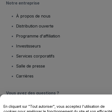
Notre entreprise
À propos de nous
Distribution ouverte
Programme d'affiliation
Investisseurs
Services corporatifs
Salle de presse
Carrières
Vous avez des questions ?
Centre d'assistance / Nous contacter
En cliquant sur "Tout autoriser", vous acceptez l'utilisation de
cookies pour améliorer le fonctionnement du site et son efficacit