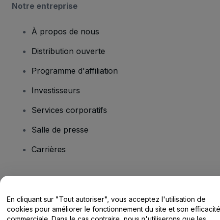
Notre entreprise
À propos de nous
Distribution ouverte
Programme d'affiliation
Investisseurs
Services corporatifs
Salle de presse
Carrières
Vous avez des questions ?
En cliquant sur "Tout autoriser", vous acceptez l'utilisation de
Centre d'assistance / Nous contacter
cookies pour améliorer le fonctionnement du site et son efficacit
commerciale. Dans le cas contraire, nous n'utiliserons que les