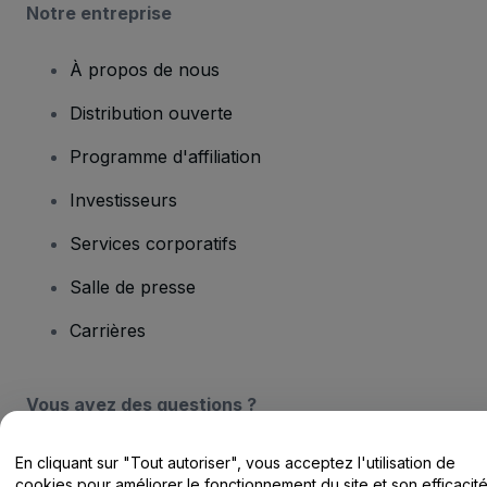
Notre entreprise
À propos de nous
Distribution ouverte
Programme d'affiliation
Investisseurs
Services corporatifs
Salle de presse
Carrières
Vous avez des questions ?
Centre d'assistance / Nous contacter
En cliquant sur "Tout autoriser", vous acceptez l'utilisation de
cookies pour améliorer le fonctionnement du site et son efficacit