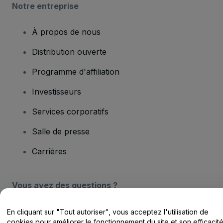
Notre entreprise
À propos de nous
Distribution ouverte
Programme d'affiliation
Investisseurs
Services corporatifs
Salle de presse
Carrières
Vous avez des questions ?
Centre d'assistance / Nous contacter
En cliquant sur "Tout autoriser", vous acceptez l'utilisation de
cookies pour améliorer le fonctionnement du site et son efficacit