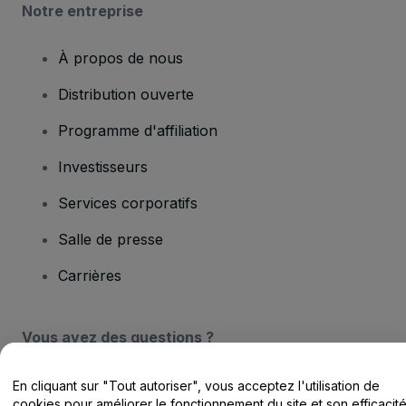
Notre entreprise
À propos de nous
Distribution ouverte
Programme d'affiliation
Investisseurs
Services corporatifs
Salle de presse
Carrières
Vous avez des questions ?
Centre d'assistance / Nous contacter
En cliquant sur "Tout autoriser", vous acceptez l'utilisation de
cookies pour améliorer le fonctionnement du site et son efficacit