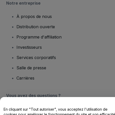
Notre entreprise
À propos de nous
Distribution ouverte
Programme d'affiliation
Investisseurs
Services corporatifs
Salle de presse
Carrières
Vous avez des questions ?
Centre d'assistance / Nous contacter
En cliquant sur "Tout autoriser", vous acceptez l'utilisation de
cookies pour améliorer le fonctionnement du site et son efficacit