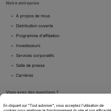
Notre entreprise
À propos de nous
Distribution ouverte
Programme d'affiliation
Investisseurs
Services corporatifs
Salle de presse
Carrières
Vous avez des questions ?
Centre d'assistance / Nous contacter
En cliquant sur "Tout autoriser", vous acceptez l'utilisation de
cookies pour améliorer le fonctionnement du site et son efficacit