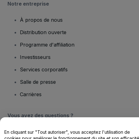
Notre entreprise
À propos de nous
Distribution ouverte
Programme d'affiliation
Investisseurs
Services corporatifs
Salle de presse
Carrières
Vous avez des questions ?
Centre d'assistance / Nous contacter
En cliquant sur "Tout autoriser", vous acceptez l'utilisation de
cookies pour améliorer le fonctionnement du site et son efficacit