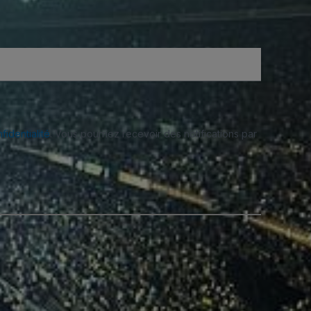
fidentialité
. Vous pourriez recevoir des notifications par