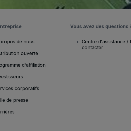
ntreprise
Vous avez des questions 
propos de nous
Centre d'assistance /
contacter
stribution ouverte
ogramme d'affiliation
vestisseurs
rvices corporatifs
lle de presse
rrières