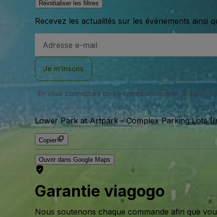
Réinitialiser les filtres
Recevez les actualités sur les événements ainsi q
Adresse
e-
mail
Je m’inscris
En vous connectant ou en créant un compte, vous acc
Lower Park at Artpark - Complex Parking Lots (I
Copier
Ouvrir dans Google Maps
Garantie viagogo
Nous soutenons chaque commande afin que vous pu