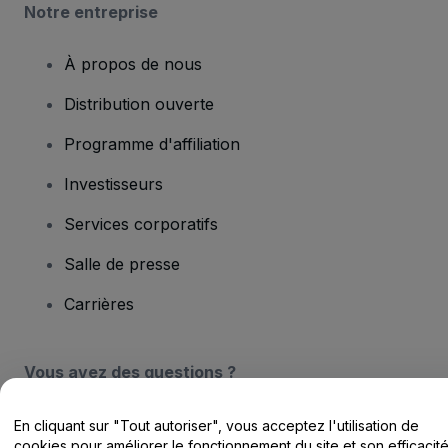
Notre entreprise
À propos de nous
Distribution ouverte
Programme d'affiliation
Investisseurs
Services corporatifs
Salle de presse
Carrières
Vous avez des questions ?
Centre d'assistance / Nous contacter
En cliquant sur "Tout autoriser", vous acceptez l'utilisation de
cookies pour améliorer le fonctionnement du site et son efficacit