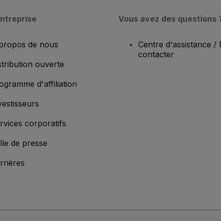
ntreprise
Vous avez des questions 
propos de nous
Centre d'assistance /
contacter
stribution ouverte
ogramme d'affiliation
vestisseurs
rvices corporatifs
lle de presse
rrières