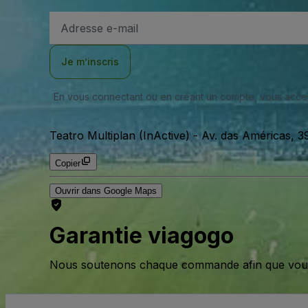
Adresse
e-
mail
Je m’inscris
En vous connectant ou en créant un compte, vous acc
Teatro Multiplan (InActive)
-
Av. das Américas, 39
Copier
Ouvrir dans Google Maps
Garantie viagogo
Nous soutenons chaque commande afin que vous pu