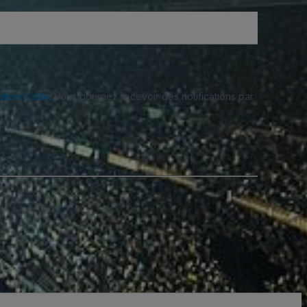
fidentialité
. Vous pourriez recevoir des notifications par