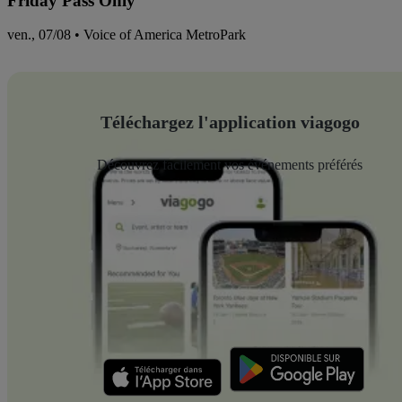
Friday Pass Only
ven., 07/08 • Voice of America MetroPark
Téléchargez l'application viagogo
Découvrez facilement vos événements préférés