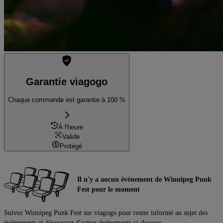
Garantie viagogo
Chaque commande est garantie à 100 %
À l'heure
Valide
Protégé
Il n'y a aucun événement de Winnipeg Punk
Fest pour le moment
Suivez Winnipeg Punk Fest sur viagogo pour rester informé au sujet des
événements et découvrez d'autres événements ci-dessous.