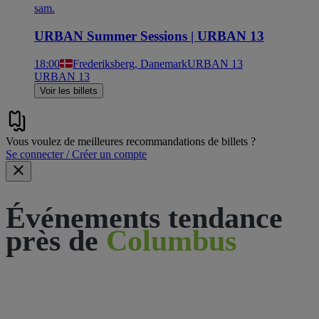
sam.
URBAN Summer Sessions | URBAN 13
18:00
Frederiksberg, Danemark
URBAN 13
URBAN 13
Voir les billets
Vous voulez de meilleures recommandations de billets ?
Se connecter / Créer un compte
Événements tendance
près de
Columbus