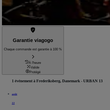
Garantie viagogo
Chaque commande est garantie à 100 %
À l'heure
Valide
Protégé
1 événement à Frederiksberg, Danemark - URBAN 13
août
22