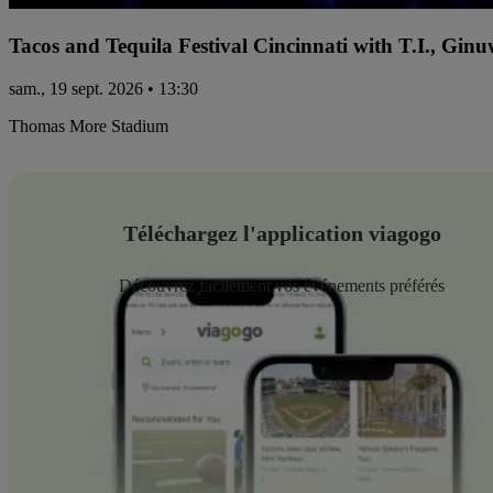
Tacos and Tequila Festival Cincinnati with T.I., Gi
sam., 19 sept. 2026 • 13:30
Thomas More Stadium
Téléchargez l'application viagogo
Découvrez facilement vos événements préférés