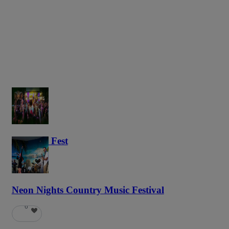
Haunted Fest
58
Neon Nights Country Music Festival
6