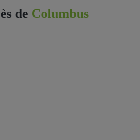
ès de
Columbus