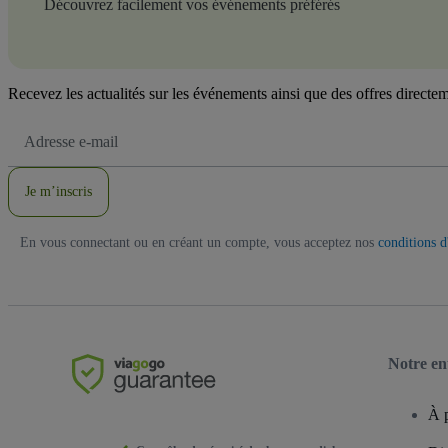
Découvrez facilement vos événements préférés
Recevez les actualités sur les événements ainsi que des offres directem
Adresse
e-
mail
Je m’inscris
En vous connectant ou en créant un compte, vous acceptez nos
conditions d'
Notre en
À 