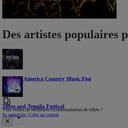
Des artistes populaires 
Voices of America Country Music Fest
36
Tacos and Tequila Festival
Vous voulez de meilleures recommandations de billets ?
Se connecter / Créer un compte
689