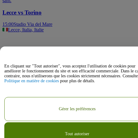
sam.
Lecce vs Torino
15:00
Stadio Via del Mare
Lecce, Italia, Italie
En cliquant sur "Tout autoriser", vous acceptez l'utilisation de cookies pour
améliorer le fonctionnement du site et son efficacité commerciale. Dans le c
contraire, nous n'utiliserons que les cookies strictement nécessaires. Consulte
Politique en matière de cookies
pour plus de détails.
Gérer les préférences
Tout autoriser