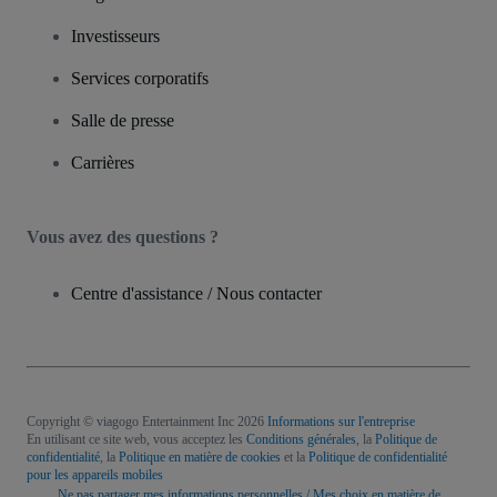
Investisseurs
Services corporatifs
Salle de presse
Carrières
Vous avez des questions ?
Centre d'assistance / Nous contacter
Copyright © viagogo Entertainment Inc 2026
Informations sur l'entreprise
En utilisant ce site web, vous acceptez les
Conditions générales
, la
Politique de
confidentialité
, la
Politique en matière de cookies
et la
Politique de confidentialité
pour les appareils mobiles
Ne pas partager mes informations personnelles / Mes choix en matière de