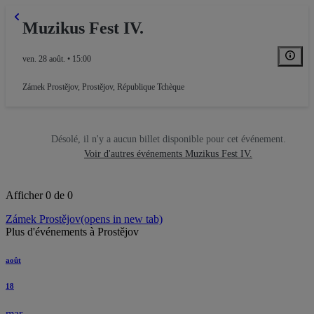
Muzikus Fest IV.
ven. 28 août. • 15:00
Zámek Prostějov
,
Prostějov, République Tchèque
Désolé, il n'y a aucun billet disponible pour cet événement.
Voir d'autres événements Muzikus Fest IV.
Afficher 0 de 0
Zámek Prostějov
(opens in new tab)
Plus d'événements à Prostějov
août
18
mar.