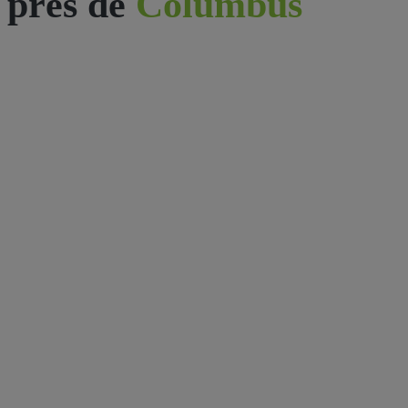
près de
Columbus