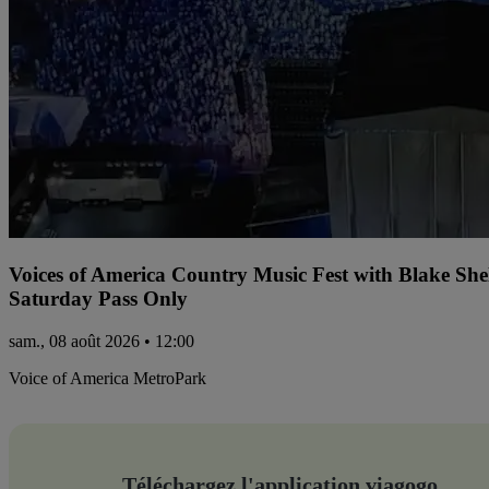
Voices of America Country Music Fest with Blake Sh
Saturday Pass Only
sam., 08 août 2026 • 12:00
Voice of America MetroPark
Téléchargez l'application viagogo