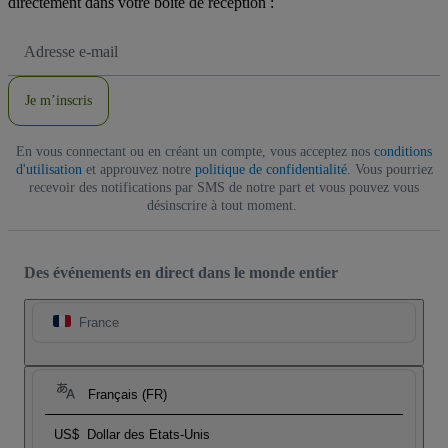
directement dans votre boîte de réception :
Adresse
e-
mail
Je m’inscris
En vous connectant ou en créant un compte, vous acceptez nos
conditions
d'utilisation
et approuvez notre
politique de confidentialité
. Vous pourriez
recevoir des notifications par SMS de notre part et vous pouvez vous
désinscrire à tout moment.
Des événements en direct dans le monde entier
France
Français (FR)
US$
Dollar des Etats-Unis