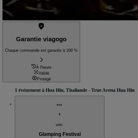
Garantie viagogo
Chaque commande est garantie à 100 %
À l'heure
Valide
Protégé
1 événement à Hua Hin, Thailande - True Arena Hua Hin
nov.
6
ven.
Glamping Festival