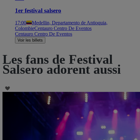
1er festival salsero
17:00
Medellin, Departamento de Antioquia,
Colombie
Centauro Centro De Eventos
Centauro Centro De Eventos
Voir les billets
Les fans de Festival
Salsero adorent aussi