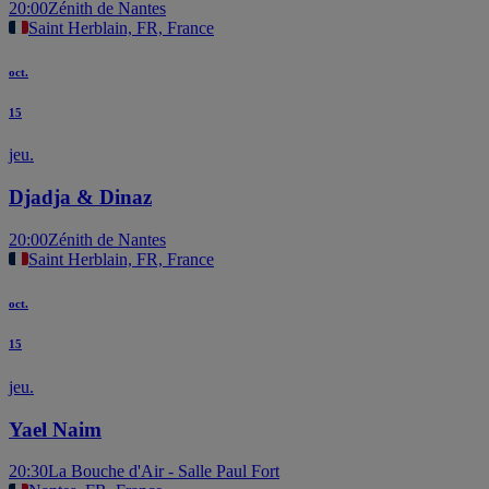
20:00
Zénith de Nantes
Saint Herblain, FR, France
oct.
15
jeu.
Djadja & Dinaz
20:00
Zénith de Nantes
Saint Herblain, FR, France
oct.
15
jeu.
Yael Naim
20:30
La Bouche d'Air - Salle Paul Fort