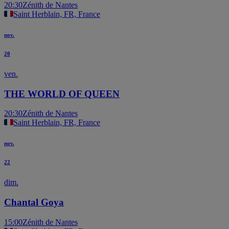
20:30
Zénith de Nantes
Saint Herblain, FR, France
nov.
20
ven.
THE WORLD OF QUEEN
20:30
Zénith de Nantes
Saint Herblain, FR, France
nov.
22
dim.
Chantal Goya
15:00
Zénith de Nantes