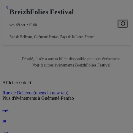
BreizhFolies Festival
ven. 09 oct. • 19:00
Rue de Bellevue
,
Guémené-Penfao, Pays de la Loire, France
Désolé, il n'y a aucun billet disponible pour cet événement.
Voir d'autres événements BreizhFolies Festival
Afficher 0 de 0
Rue de Bellevue
(opens in new tab)
Plus d'événements à Guémené-Penfao
sept.
10
jeu.