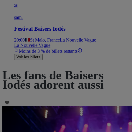
26
sam.
Festival Baisers Iodés
20:00
St Malo, France
La Nouvelle Vague
La Nouvelle Vague
Moins de 3 % de billets restants
Voir les billets
Les fans de Baisers
Iodés adorent aussi