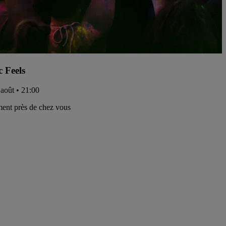
c Feels
 août • 21:00
ent près de chez vous