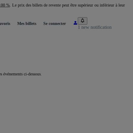
 100 %
. Le prix des billets de revente peut être supérieur ou inférieur à leur
avoris
Mes billets
Se connecter
1 new notification
es événements ci-dessous.