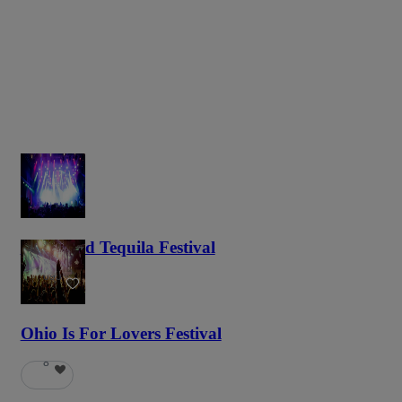
Tacos and Tequila Festival
695
Ohio Is For Lovers Festival
8