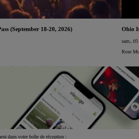
ss (September 18-20, 2026)
Ohio I
sam., 05
Rose Mus
ent dans votre boîte de réception :