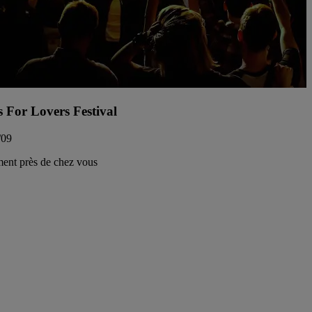
s For Lovers Festival
/09
ent près de chez vous