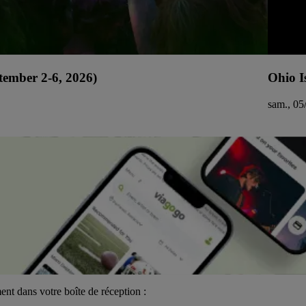
tember 2-6, 2026)
Ohio I
sam., 05
ent dans votre boîte de réception :