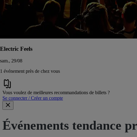
Electric Feels
sam., 29/08
1 événement près de chez vous
Vous voulez de meilleures recommandations de billets ?
Se connecter / Créer un compte
Événements tendance pr