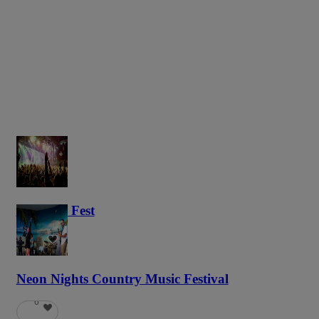
Haunted Fest
58
Neon Nights Country Music Festival
6