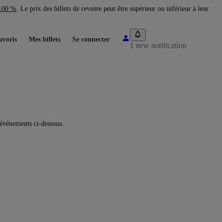
 100 %
. Le prix des billets de revente peut être supérieur ou inférieur à leur
avoris
Mes billets
Se connecter
1 new notification
 événements ci-dessous.