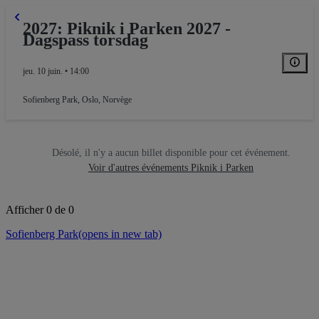
2027: Piknik i Parken 2027 -
Dagspass torsdag
jeu. 10 juin. • 14:00
Sofienberg Park
,
Oslo, Norvège
Désolé, il n'y a aucun billet disponible pour cet événement.
Voir d'autres événements Piknik i Parken
Afficher 0 de 0
Sofienberg Park
(opens in new tab)