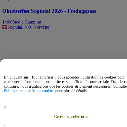
Oktoberfest Sogndal 2026 - Fredagspass
14:00
Stedje Camping
Sogndal, NO, Norvège
En cliquant sur "Tout autoriser", vous acceptez l'utilisation de cookies pour
améliorer le fonctionnement du site et son efficacité commerciale. Dans le c
contraire, nous n'utiliserons que les cookies strictement nécessaires. Consulte
Politique en matière de cookies
pour plus de détails.
Gérer les préférences