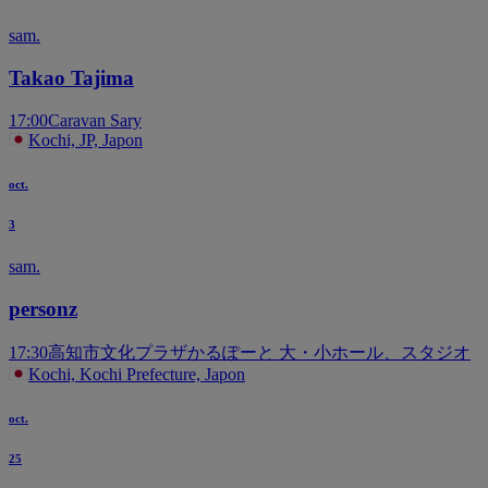
sam.
Takao Tajima
17:00
Caravan Sary
Kochi, JP, Japon
oct.
3
sam.
personz
17:30
高知市文化プラザかるぽーと 大・小ホール、スタジオ
Kochi, Kochi Prefecture, Japon
oct.
25