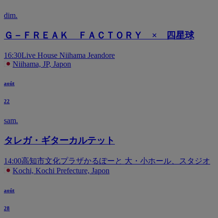
dim.
Ｇ－ＦＲＥＡＫ ＦＡＣＴＯＲＹ × 四星球
16:30
Live House Niihama Jeandore
Niihama, JP, Japon
août
22
sam.
タレガ・ギターカルテット
14:00
高知市文化プラザかるぽーと 大・小ホール、スタジオ
Kochi, Kochi Prefecture, Japon
août
28