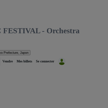
ESTIVAL - Orchestra
o Prefecture, Japon
Vendre
Mes billets
Se connecter