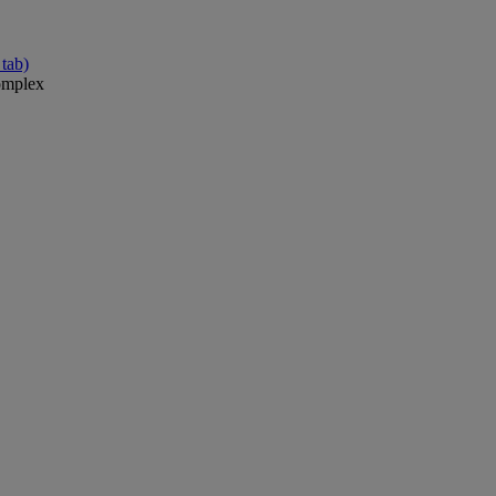
tab)
omplex