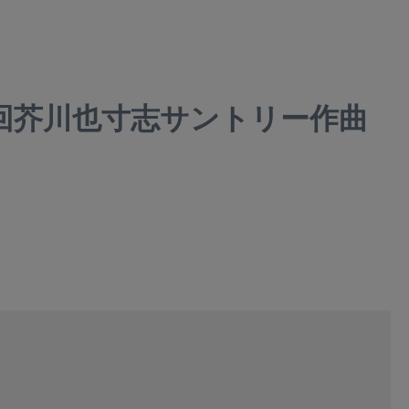
６回芥川也寸志サントリー作曲