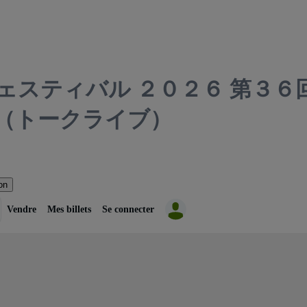
ェスティバル ２０２６ 第３
（トークライブ）
on
Vendre
Mes billets
Se connecter