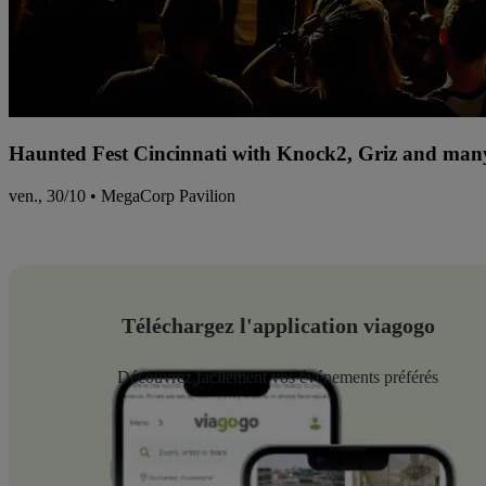
Haunted Fest Cincinnati with Knock2, Griz and many
ven., 30/10 • MegaCorp Pavilion
Téléchargez l'application viagogo
Découvrez facilement vos événements préférés