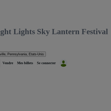
 Lights Sky Lantern Festival
ville, Pennsylvania, Etats-Unis
Vendre
Mes billets
Se connecter