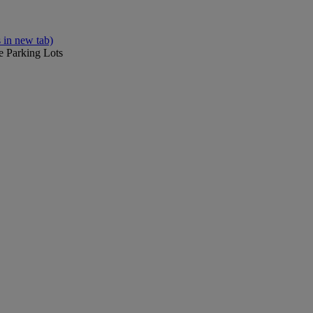
 in new tab)
e Parking Lots