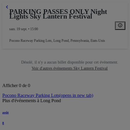
PARKING PASSES ONLY Night
Lights Sky Lantern Festival
sam. 19 sept. • 15:00
Pocono Raceway Parking Lots
,
Long Pond, Pennsylvania, Etats-Unis
Désolé, il n'y a aucun billet disponible pour cet événement.
Voir d'autres événements Sky Lantern Festival
Afficher 0 de 0
Pocono Raceway Parking Lots
(opens in new tab)
Plus d'événements à Long Pond
août
8