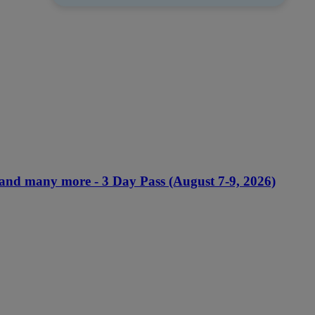
 and many more - 3 Day Pass (August 7-9, 2026)