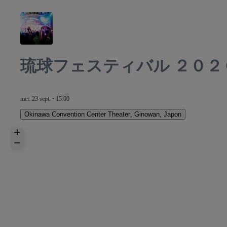
琉球フェスティバル ２０２
mer. 23 sept. • 15:00
Okinawa Convention Center Theater
,
Ginowan, Japon