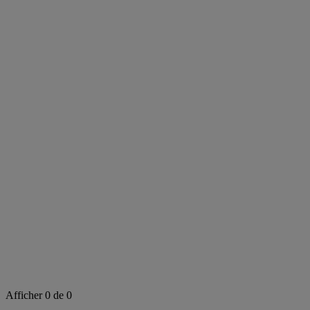
Rechercher dans cette zone
Afficher 0 de 0