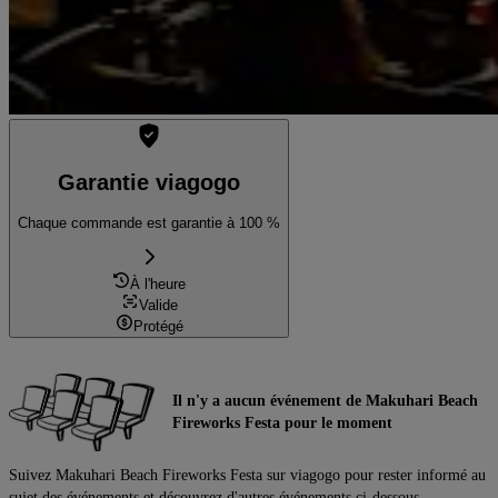
Garantie viagogo
Chaque commande est garantie à 100 %
À l'heure
Valide
Protégé
Il n'y a aucun événement de Makuhari Beach
Fireworks Festa pour le moment
Suivez Makuhari Beach Fireworks Festa sur viagogo pour rester informé au
sujet des événements et découvrez d'autres événements ci-dessous.