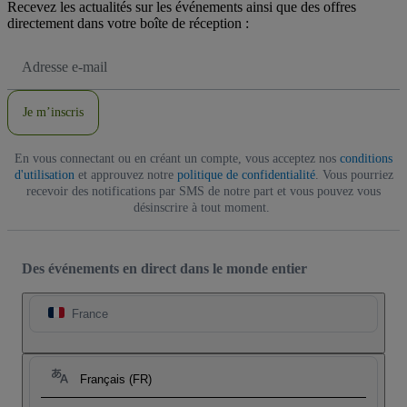
Recevez les actualités sur les événements ainsi que des offres
directement dans votre boîte de réception :
Adresse
e-
mail
Je m’inscris
En vous connectant ou en créant un compte, vous acceptez nos
conditions
d'utilisation
et approuvez notre
politique de confidentialité
. Vous pourriez
recevoir des notifications par SMS de notre part et vous pouvez vous
désinscrire à tout moment.
Des événements en direct dans le monde entier
France
Français (FR)