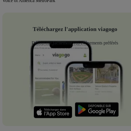
Voice of America MetroPark
Téléchargez l'application viagogo
Découvrez facilement vos événements préférés