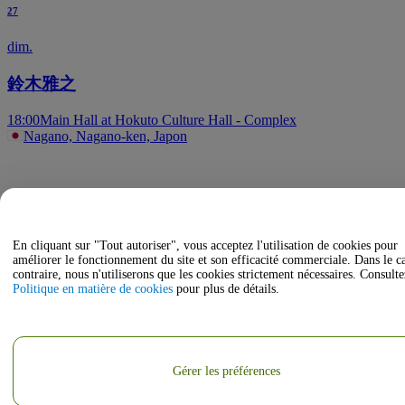
27
dim.
鈴木雅之
18:00
Main Hall at Hokuto Culture Hall - Complex
Nagano, Nagano-ken, Japon
En cliquant sur "Tout autoriser", vous acceptez l'utilisation de cookies pour
améliorer le fonctionnement du site et son efficacité commerciale. Dans le c
contraire, nous n'utiliserons que les cookies strictement nécessaires. Consulte
Politique en matière de cookies
pour plus de détails.
Gérer les préférences