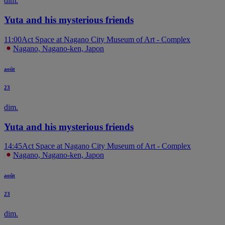
dim.
Yuta and his mysterious friends
11:00
Act Space at Nagano City Museum of Art - Complex
Nagano, Nagano-ken, Japon
août
23
dim.
Yuta and his mysterious friends
14:45
Act Space at Nagano City Museum of Art - Complex
Nagano, Nagano-ken, Japon
août
23
dim.