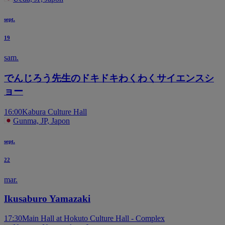
sept.
19
sam.
でんじろう先生のドキドキわくわくサイエンスシ
ョー
16:00
Kabura Culture Hall
Gunma, JP, Japon
sept.
22
mar.
Ikusaburo Yamazaki
17:30
Main Hall at Hokuto Culture Hall - Complex