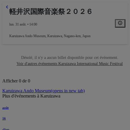
軽井沢国際音楽祭２０２６
lun. 31 août. • 14:00
Karuizawa Ando Museum
,
Karuizawa, Nagano-ken, Japon
Désolé, il n'y a aucun billet disponible pour cet événement.
Voir d'autres événements Karuizawa International Music Festival
Afficher 0 de 0
Karuizawa Ando Museum
(opens in new tab)
Plus d'événements à Karuizawa
août
16
dim.