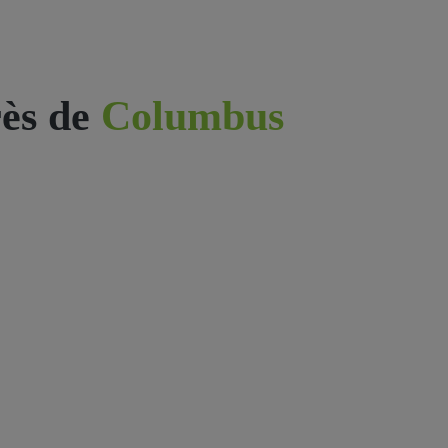
ès de
Columbus