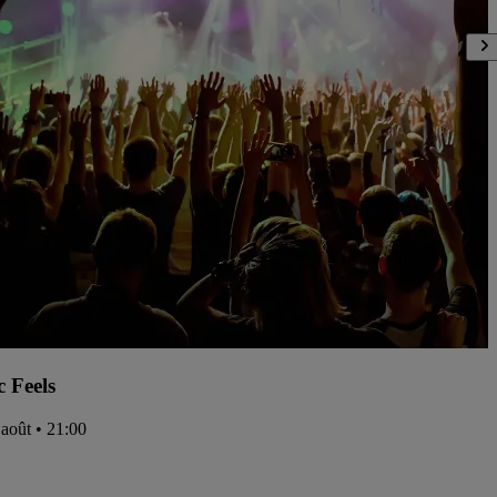
c Feels
 août • 21:00