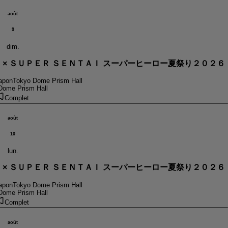
août
9
dim.
． × ＳＵＰＥＲ ＳＥＮＴＡＩ スーパーヒーロー夏祭り２０２６
apon
Tokyo Dome Prism Hall
Dome Prism Hall
Complet
août
10
lun.
． × ＳＵＰＥＲ ＳＥＮＴＡＩ スーパーヒーロー夏祭り２０２６
apon
Tokyo Dome Prism Hall
Dome Prism Hall
Complet
août