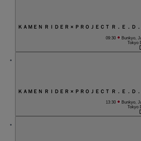
ＫＡＭＥＮ ＲＩＤＥＲ × ＰＲＯＪＥＣＴ Ｒ．Ｅ．Ｄ
09:30
Bunkyo, J
Tokyo 
ＫＡＭＥＮ ＲＩＤＥＲ × ＰＲＯＪＥＣＴ Ｒ．Ｅ．Ｄ
13:30
Bunkyo, J
Tokyo 