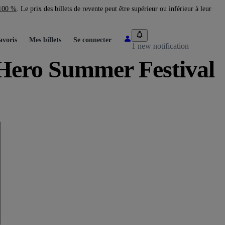
 100 %
. Le prix des billets de revente peut être supérieur ou inférieur à leur
avoris
Mes billets
Se connecter
1 new notification
 Hero Summer Festival