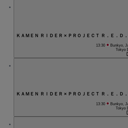
ＫＡＭＥＮ ＲＩＤＥＲ × ＰＲＯＪＥＣＴ Ｒ．Ｅ．Ｄ
13:30
Bunkyo, J
Tokyo 
ＫＡＭＥＮ ＲＩＤＥＲ × ＰＲＯＪＥＣＴ Ｒ．Ｅ．Ｄ
13:30
Bunkyo, J
Tokyo 