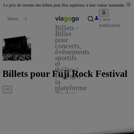
Le prix de revente des billets peut être supérieur à leur valeur nominale.
Menu
1 new
notification
Billets -
Billet
pour
concerts,
événements
sportifs
et
théâtre |
Billets pour Fuji Rock Festival
viagogo,
la
plateforme
d'achat
et de
vente
de
billets