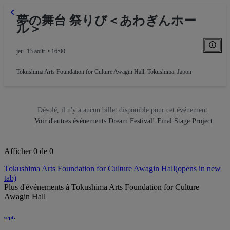
夢の舞台 祭りび＜あわぎんホー
ル＞
jeu. 13 août. • 16:00
Tokushima Arts Foundation for Culture Awagin Hall
,
Tokushima, Japon
Désolé, il n'y a aucun billet disponible pour cet événement.
Voir d'autres événements Dream Festival! Final Stage Project
Afficher 0 de 0
Tokushima Arts Foundation for Culture Awagin Hall
(opens in new
tab)
Plus d'événements à Tokushima Arts Foundation for Culture
Awagin Hall
sept.