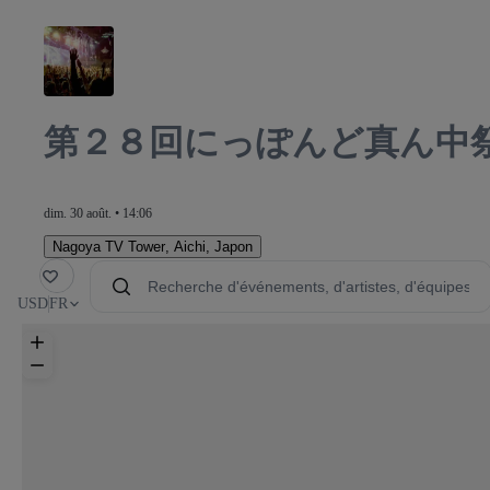
第２８回にっぽんど真ん中祭
dim. 30 août. • 14:06
Nagoya TV Tower
,
Aichi, Japon
voris
USD
FR