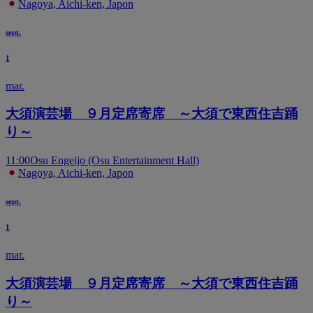
Nagoya, Aichi-ken, Japon
sept.
1
mar.
大須演芸場 ９月定席寄席 ～大須で東西住吉踊
り～
11:00
Osu Engeijo (Osu Entertainment Hall)
Nagoya, Aichi-ken, Japon
sept.
1
mar.
大須演芸場 ９月定席寄席 ～大須で東西住吉踊
り～