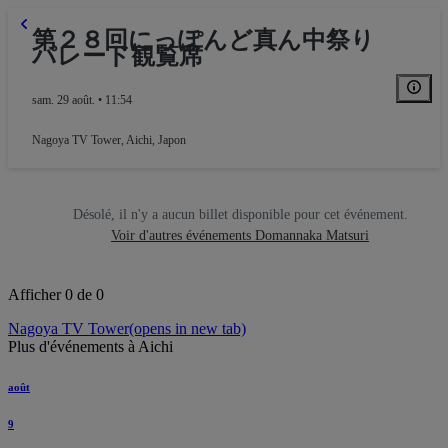
第２８回にっぽんど真ん中祭り
パレード観覧席
sam. 29 août. • 11:54
Nagoya TV Tower
,
Aichi, Japon
Désolé, il n'y a aucun billet disponible pour cet événement.
Voir d'autres événements Domannaka Matsuri
Afficher 0 de 0
Nagoya TV Tower
(opens in new tab)
Plus d'événements à Aichi
août
9