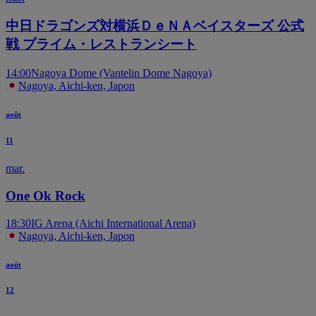
中日ドラゴンズ対横浜ＤｅＮＡベイスターズ 公式
戦 プライム・レストランシート
14:00
Nagoya Dome (Vantelin Dome Nagoya)
Nagoya, Aichi-ken, Japon
août
11
mar.
One Ok Rock
18:30
IG Arena (Aichi International Arena)
Nagoya, Aichi-ken, Japon
août
12