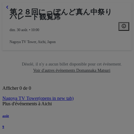
第２８回にっぽんど真ん中祭り
パレード観覧席
dim. 30 août. • 10:00
Nagoya TV Tower
,
Aichi, Japon
Désolé, il n'y a aucun billet disponible pour cet événement.
Voir d'autres événements Domannaka Matsuri
Afficher 0 de 0
Nagoya TV Tower
(opens in new tab)
Plus d'événements à Aichi
août
9