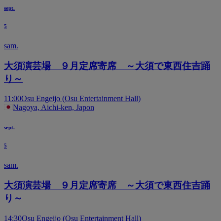
sept.
5
sam.
大須演芸場 ９月定席寄席 ～大須で東西住吉踊
り～
11:00
Osu Engeijo (Osu Entertainment Hall)
Nagoya, Aichi-ken, Japon
sept.
5
sam.
大須演芸場 ９月定席寄席 ～大須で東西住吉踊
り～
14:30
Osu Engeijo (Osu Entertainment Hall)