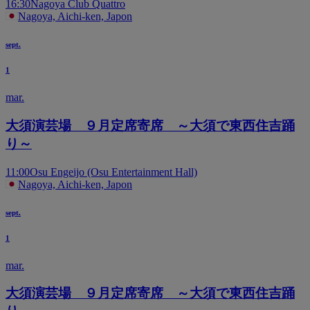
16:30
Nagoya Club Quattro
Nagoya, Aichi-ken, Japon
sept.
1
mar.
大須演芸場 ９月定席寄席 ～大須で東西住吉踊
り～
11:00
Osu Engeijo (Osu Entertainment Hall)
Nagoya, Aichi-ken, Japon
sept.
1
mar.
大須演芸場 ９月定席寄席 ～大須で東西住吉踊