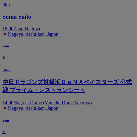
dim.
Soma Saito
18:00
Zepp Nagoya
Nagoya, Aichi-ken, Japon
août
11
mar.
中日ドラゴンズ対横浜ＤｅＮＡベイスターズ 公式
戦 プライム・レストランシート
14:00
Nagoya Dome (Vantelin Dome Nagoya)
Nagoya, Aichi-ken, Japon
août
11