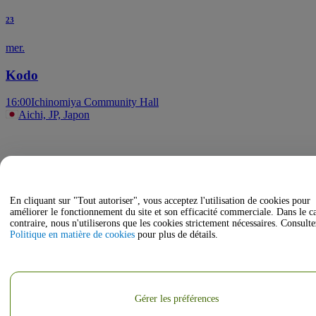
23
mer.
Kodo
16:00
Ichinomiya Community Hall
Aichi, JP, Japon
En cliquant sur "Tout autoriser", vous acceptez l'utilisation de cookies pour
améliorer le fonctionnement du site et son efficacité commerciale. Dans le c
contraire, nous n'utiliserons que les cookies strictement nécessaires. Consulte
Politique en matière de cookies
pour plus de détails.
Gérer les préférences