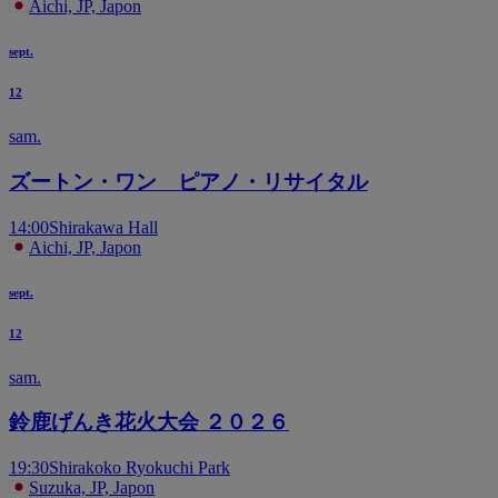
Aichi, JP, Japon
sept.
12
sam.
ズートン・ワン ピアノ・リサイタル
14:00
Shirakawa Hall
Aichi, JP, Japon
sept.
12
sam.
鈴鹿げんき花火大会 ２０２６
19:30
Shirakoko Ryokuchi Park
Suzuka, JP, Japon