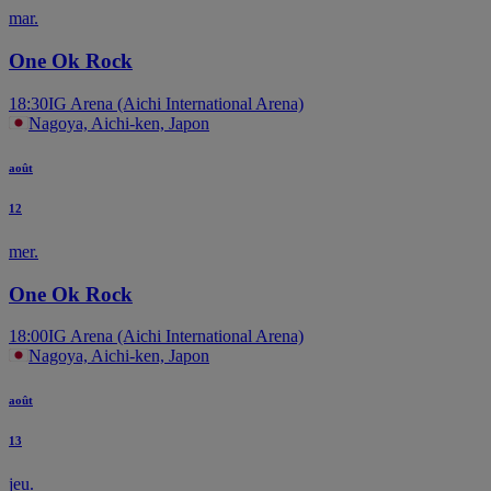
mar.
One Ok Rock
18:30
IG Arena (Aichi International Arena)
Nagoya, Aichi-ken, Japon
août
12
mer.
One Ok Rock
18:00
IG Arena (Aichi International Arena)
Nagoya, Aichi-ken, Japon
août
13
jeu.