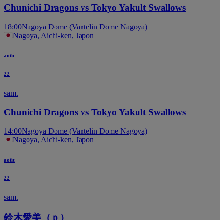
Chunichi Dragons vs Tokyo Yakult Swallows
18:00
Nagoya Dome (Vantelin Dome Nagoya)
Nagoya, Aichi-ken, Japon
août
22
sam.
Chunichi Dragons vs Tokyo Yakult Swallows
14:00
Nagoya Dome (Vantelin Dome Nagoya)
Nagoya, Aichi-ken, Japon
août
22
sam.
鈴木愛美（ｐ）