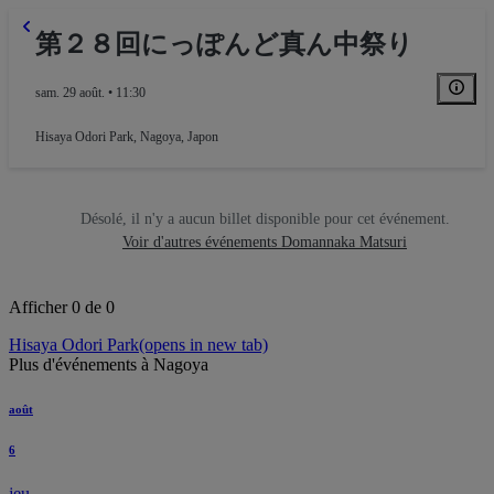
第２８回にっぽんど真ん中祭り
sam. 29 août. • 11:30
Hisaya Odori Park
,
Nagoya, Japon
Désolé, il n'y a aucun billet disponible pour cet événement.
Voir d'autres événements Domannaka Matsuri
Afficher 0 de 0
Hisaya Odori Park
(opens in new tab)
Plus d'événements à Nagoya
août
6
jeu.