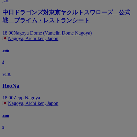
中日ドラゴンズ対東京ヤクルトスワローズ 公式
戦 プライム・レストランシート
18:00
Nagoya Dome (Vantelin Dome Nagoya)
Nagoya, Aichi-ken, Japon
août
8
sam.
ReoNa
18:00
Zepp Nagoya
Nagoya, Aichi-ken, Japon
août
9