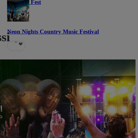
Haunted Fest
58
Neon Nights Country Music Festival
si
6