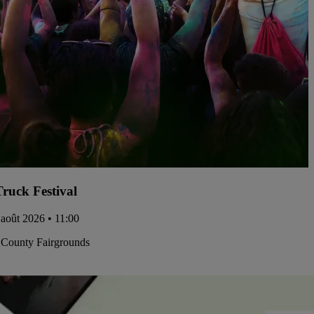
ruck Festival
 août 2026 • 11:00
 County Fairgrounds