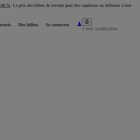
 100 %
. Le prix des billets de revente peut être supérieur ou inférieur à leur
avoris
Mes billets
Se connecter
1 new notification