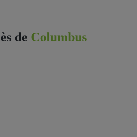
ès de
Columbus