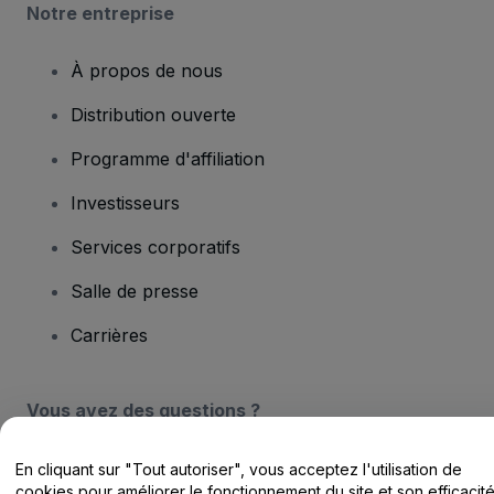
Notre entreprise
À propos de nous
Distribution ouverte
Programme d'affiliation
Investisseurs
Services corporatifs
Salle de presse
Carrières
Vous avez des questions ?
Centre d'assistance / Nous contacter
En cliquant sur "Tout autoriser", vous acceptez l'utilisation de
cookies pour améliorer le fonctionnement du site et son efficacit