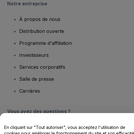
Notre entreprise
À propos de nous
Distribution ouverte
Programme d'affiliation
Investisseurs
Services corporatifs
Salle de presse
Carrières
Vous avez des questions ?
Centre d'assistance / Nous contacter
En cliquant sur "Tout autoriser", vous acceptez l'utilisation de
cookies pour améliorer le fonctionnement du site et son efficacit