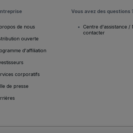
ntreprise
Vous avez des questions 
propos de nous
Centre d'assistance /
contacter
stribution ouverte
ogramme d'affiliation
vestisseurs
rvices corporatifs
lle de presse
rrières