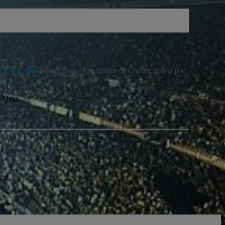
fidentialité
. Vous pourriez recevoir des notifications par
-Unis