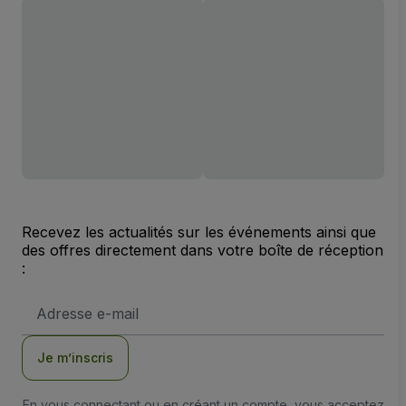
Recevez les actualités sur les événements ainsi que
des offres directement dans votre boîte de réception
:
Adresse
e-
mail
Je m’inscris
En vous connectant ou en créant un compte, vous acceptez