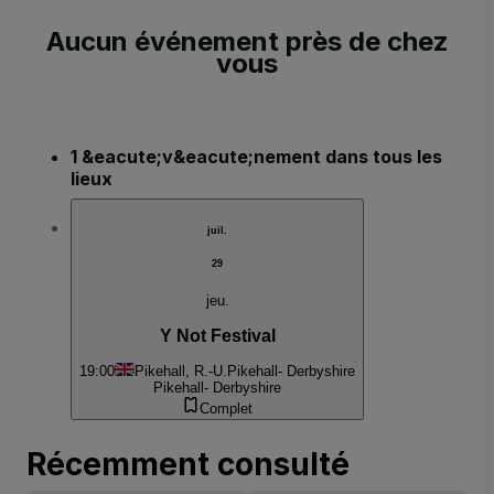
Aucun événement près de chez
vous
1 &eacute;v&eacute;nement dans tous les
lieux
juil.
29
jeu.
Y Not Festival
19:00
Pikehall, R.-U.
Pikehall- Derbyshire
Pikehall- Derbyshire
Complet
Récemment consulté