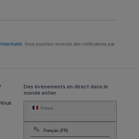
fidentialité
. Vous pourriez recevoir des notifications par
?
Des événements en direct dans le
monde entier
 Nous
France
Français (FR)