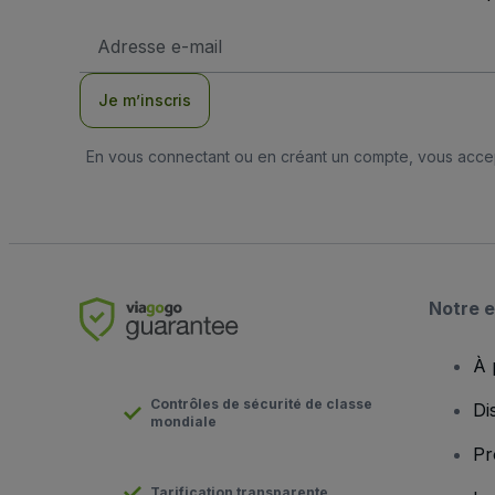
Adresse
e-
mail
Je m’inscris
En vous connectant ou en créant un compte, vous acc
Notre e
À 
Contrôles de sécurité de classe
Di
mondiale
Pr
Tarification transparente